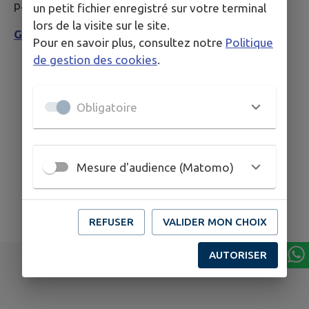
parcelle ou avec le lien ci-dessous.
un petit fichier enregistré sur votre terminal
lors de la visite sur le site.
Géoportail de l'Urbanisme
Pour en savoir plus, consultez notre
Politique
de gestion des cookies
.
Obligatoire
Mesure d'audience (Matomo)
REFUSER
VALIDER MON CHOIX
AUTORISER