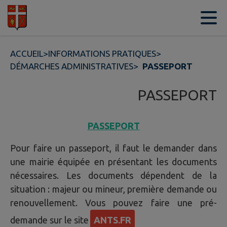
Contenu
Menu
Recherche
Pied de page
ACCUEIL
>
INFORMATIONS PRATIQUES
>
DÉMARCHES ADMINISTRATIVES
>
PASSEPORT
PASSEPORT
PASSEPORT
Pour faire un passeport, il faut le demander dans
une mairie équipée en présentant les documents
nécessaires. Les documents dépendent de la
situation : majeur ou mineur, première demande ou
renouvellement. Vous pouvez faire une pré-
demande sur le site
ANTS.FR