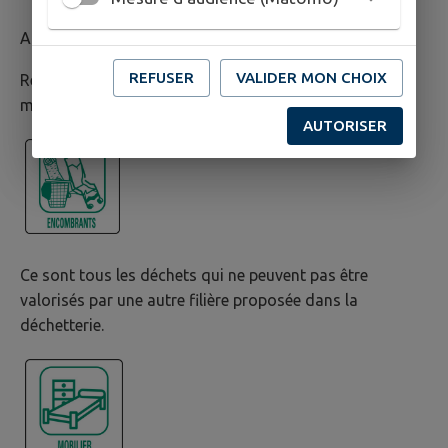
Acceptés : planche ou poutre en bois, parquet, ...
REFUSER
VALIDER MON CHOIX
Refusés : copeaux de bois, traverses de chemin de fer,
mobilier, parquet stratifié, ...
AUTORISER
Ce sont tous les déchets qui ne peuvent pas être
valorisés par une autre filière proposée dans la
déchetterie.