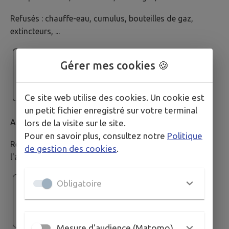
Refusés : chauffe-eau, cumulus, bouteilles de gaz,
extincteurs, ...
Gérer mes cookies 🍪
Ce site web utilise des cookies. Un cookie est
un petit fichier enregistré sur votre terminal
Acceptés : béton, cailloux, terre, tuiles, faïence, ...
lors de la visite sur le site.
Pour en savoir plus, consultez notre
Politique
Refusés : plâtre, placoplâtre, matériaux contenant de
de gestion des cookies
.
l'amiante, ...
Obligatoire
Mesure d'audience (Matomo)