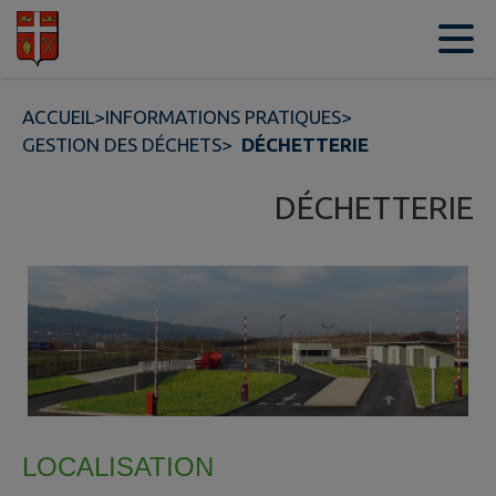
Contenu
Menu
Recherche
Pied de page
ACCUEIL
>
INFORMATIONS PRATIQUES
>
GESTION DES DÉCHETS
>
DÉCHETTERIE
DÉCHETTERIE
LOCALISATION