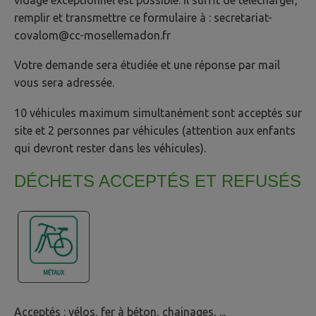
vidage exceptionnel est possible. il suffit de télécharger,
remplir et transmettre ce formulaire à : secretariat-
covalom@cc-mosellemadon.fr
Votre demande sera étudiée et une réponse par mail
vous sera adressée.
10 véhicules maximum simultanément sont acceptés sur
site et 2 personnes par véhicules (attention aux enfants
qui devront rester dans les véhicules).
DÉCHETS ACCEPTÉS ET REFUSÉS
Acceptés : vélos, fer à béton, chainages, ...