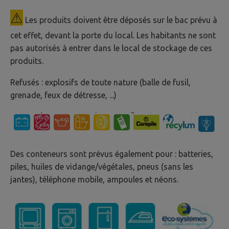
⚠
Les produits doivent être déposés sur le bac prévu à
cet effet, devant la porte du local. Les habitants ne sont
pas autorisés à entrer dans le local de stockage de ces
produits.
Refusés : explosifs de toute nature (balle de fusil,
grenade, feux de détresse, ...)
Des conteneurs sont prévus également pour : batteries,
piles, huiles de vidange/végétales, pneus (sans les
jantes), téléphone mobile, ampoules et néons.