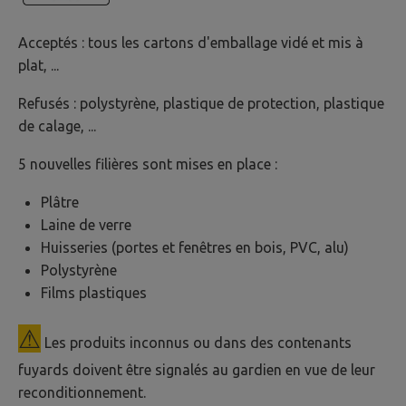
Acceptés : tous les cartons d'emballage vidé et mis à
plat, ...
Refusés : polystyrène, plastique de protection, plastique
de calage, ...
5 nouvelles filières sont mises en place :
Plâtre
Laine de verre
Huisseries (portes et fenêtres en bois, PVC, alu)
Polystyrène
Films plastiques
⚠
Les produits inconnus ou dans des contenants
fuyards doivent être signalés au gardien en vue de leur
reconditionnement.