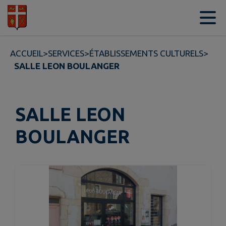
Contenu
Menu
Recherche
Pied de page
ACCUEIL
>
SERVICES
>
ÉTABLISSEMENTS CULTURELS
>
SALLE LEON BOULANGER
SALLE LEON
BOULANGER