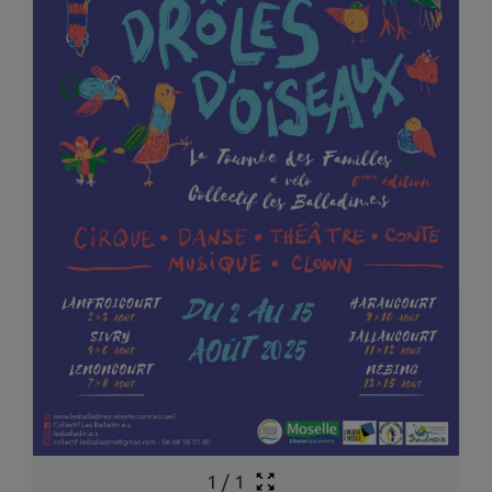
1
/
1