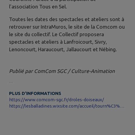
l'association Tous en Sel.
Toutes les dates des spectacles et ateliers sont à
retrouver sur IntraMuros, le site de la Comcom ou
le site du collectif. Le Collectif proposera
spectacles et ateliers à Lanfroicourt, Sivry,
Lenoncourt, Haraucourt, Jallaucourt et Nébing.
Publié par ComCom SGC / Culture-Animation
PLUS D'INFORMATIONS
https://www.comcom-sgc.fr/droles-doiseaux/
https://lesballadines.wixsite.com/accueil/tourn%C3%A9e2025