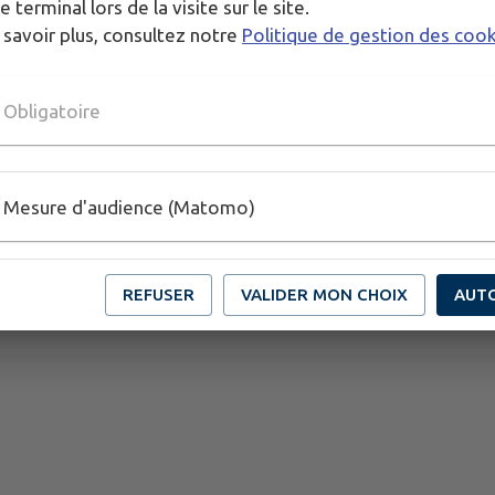
Publié par secrétariat de mairie
e terminal lors de la visite sur le site.
 savoir plus, consultez notre
Politique de gestion des coo
Obligatoire
Mesure d'audience (Matomo)
REFUSER
VALIDER MON CHOIX
AUT