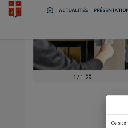
Contenu
Menu
Recherche
Pied de page
ACTUALITÉS
PRÉSENTATIO
1
/
1
Ce site 